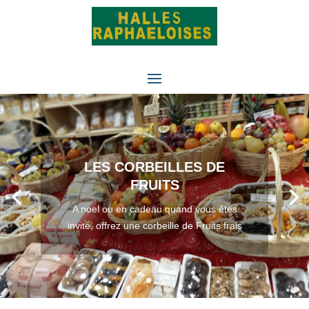
LES CORBEILLES DE
FRUITS
A noel ou en cadeau quand vous êtes
invité, offrez une corbeille de Fruits frais